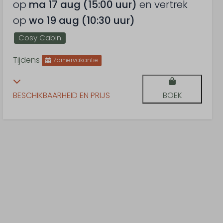
op
ma 17 aug (15:00 uur)
en vertrek
op
wo 19 aug (10:30 uur)
Cosy Cabin
Tijdens
Zomervakantie
BESCHIKBAARHEID EN PRIJS
BOEK