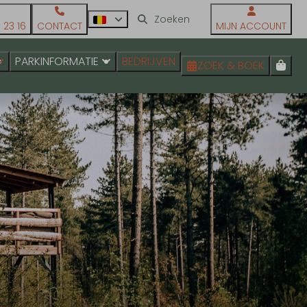
 23 16
CONTACT
MIJN ACCOUNT
PARKINFORMATIE
BEDRIJVEN
ZOEK & BOEK