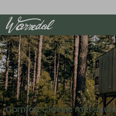
Comfort Classic met saun