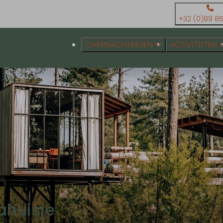
+32 (0)89 85
OVERNACHTINGEN
ACTIVITEITEN
ahuisje