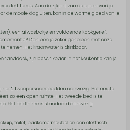
erdekt terras. Aan de zijkant van de cabin vind je
oor de mooie dag uiten, kan in de warme gloed van je
itten), een afwasbakje en voldoende kookgerief,
offiemomentje? Dan ben je zeker geholpen met onze
e te nemen. Het kraanwater is drinkbaar.
handdoek, zijn beschikbaar. In het keukentje kan je
 zijn er 2 tweepersoonsbedden aanwezig. Het eerste
ëert zo een open ruimte. Het tweede bed is te
diep. Het bedlinnen is standaard aanwezig.
uip, toilet, badkamermeubel en een elektrisch