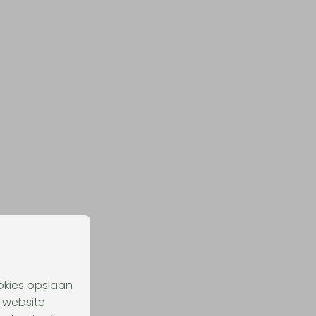
ookies opslaan
 website