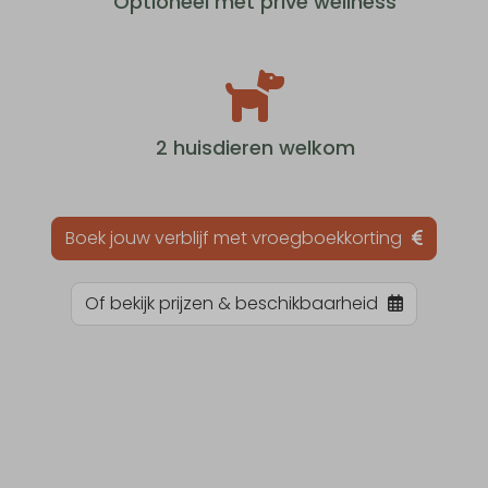
Optioneel met privé wellness
2 huisdieren welkom
Boek jouw verblijf met vroegboekkorting
Of bekijk prijzen & beschikbaarheid