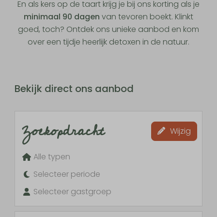
En als kers op de taart krijg je bij ons korting als je
minimaal 90 dagen
van tevoren boekt. Klinkt
goed, toch? Ontdek ons unieke aanbod en kom
over een tijdje heerlijk detoxen in de natuur.
Bekijk direct ons aanbod
Zoekopdracht
Wijzig
Alle typen
Selecteer periode
Selecteer gastgroep