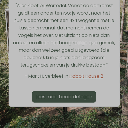
"Alles klopt bij Warredal. Vanaf de aankomst
geldt een ander tempo; je wordt naar het
huisje gebracht met een 4x4 wagentje met je
tassen en vanaf dat moment nemen de
vogels het over. Met uitzicht op niets dan
natuur en alleen het hoognodige qua gemak,
maar dan wel zeer goed uitgevoerd (die
douche!), kun je niets dan langzaam
terugschakelen van je drukke bestaan."
- Marit H. verbleef in
Hobbit House 2
Lees meer beoordelingen