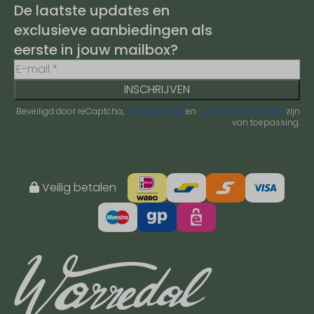
De laatste updates en
exclusieve aanbiedingen als
eerste in jouw mailbox?
INSCHRIJVEN
Beveiligd door reCaptcha,
privacybeleid
en
servicevoorwaarden
zijn
van toepassing.
Veilig betalen