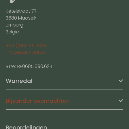
Ketelstraat 77
3680 Maaseik
Limburg
België
+32 (0)89 85 23 16
info@warredal.be
BTW: BE0685.690.624
Warredal
Bijzonder overnachten
Beoordelingen