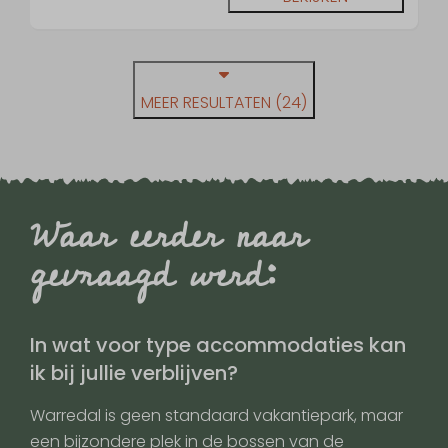
MEER RESULTATEN (24)
Waar eerder naar
gevraagd werd:
In wat voor type accommodaties kan
ik bij jullie verblijven?
Warredal is geen standaard vakantiepark, maar
een bijzondere plek in de bossen van de