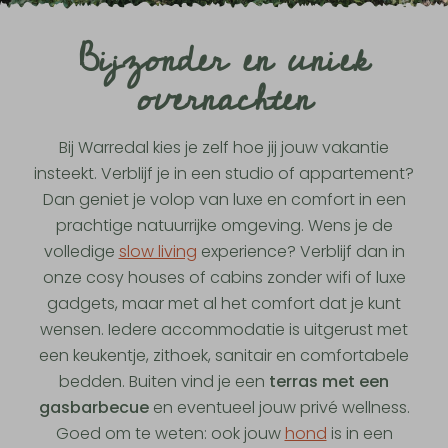
Bijzonder en uniek
overnachten
Bij Warredal kies je zelf hoe jij jouw vakantie
insteekt. Verblijf je in een studio of appartement?
Dan geniet je volop van luxe en comfort in een
prachtige natuurrijke omgeving. Wens je de
volledige
slow living
experience? Verblijf dan in
onze cosy houses of cabins zonder wifi of luxe
gadgets, maar met al het comfort dat je kunt
wensen. Iedere accommodatie is uitgerust met
een keukentje, zithoek, sanitair en comfortabele
bedden. Buiten vind je een
terras met een
gasbarbecue
en eventueel jouw privé wellness.
Goed om te weten: ook jouw
hond
is in een