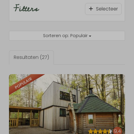
Filters
Selecteer
Sorteren op: Populair
Resultaten (27)
POPULAIR
9,4