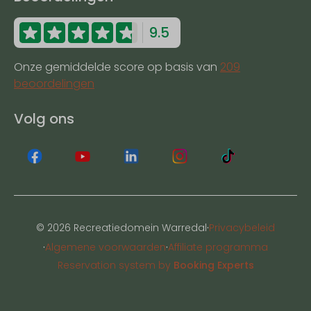
9.5
Onze gemiddelde score op basis van
209
beoordelingen
Volg ons
·
© 2026 Recreatiedomein Warredal
Privacybeleid
·
·
Algemene voorwaarden
Affiliate programma
Reservation system by
Booking Experts