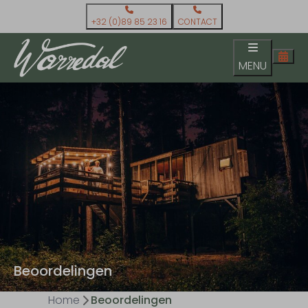
+32 (0)89 85 23 16
CONTACT
MENU
Beoordelingen
Home
Beoordelingen