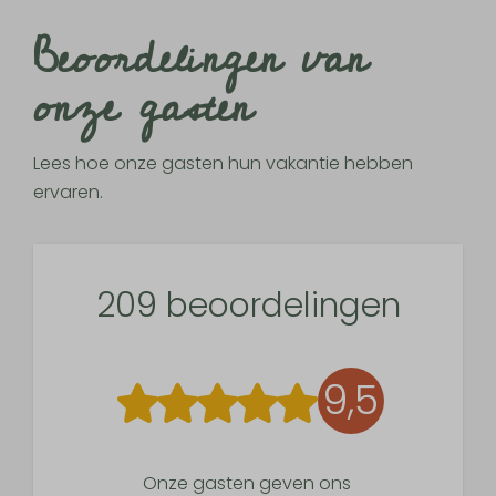
Beoordelingen van
onze gasten
Lees hoe onze gasten hun vakantie hebben
ervaren.
209 beoordelingen
9,5
Onze gasten geven ons