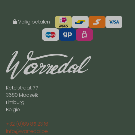
Veilig betalen
Ketelstraat 77
3680 Maaseik
Limburg
België
+32 (0)89 85 23 16
info@warredal.be