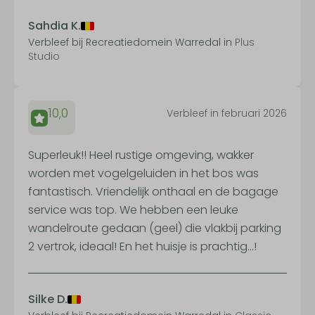
Sahdia K.
Verbleef bij Recreatiedomein Warredal in
Plus
Studio
10,0
Verbleef in februari 2026
Superleuk!! Heel rustige omgeving, wakker
worden met vogelgeluiden in het bos was
fantastisch. Vriendelijk onthaal en de bagage
service was top. We hebben een leuke
wandelroute gedaan (geel) die vlakbij parking
2 vertrok, ideaal! En het huisje is prachtig...!
Silke D.