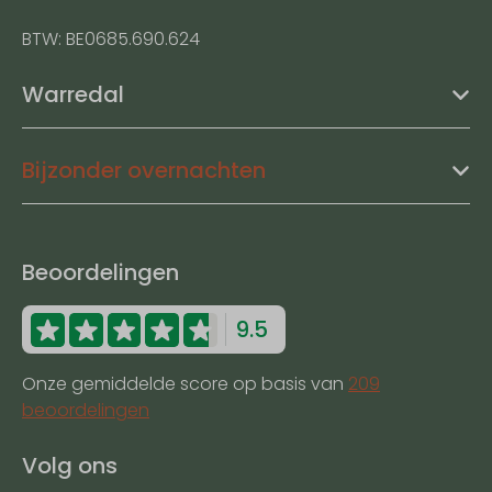
BTW: BE0685.690.624
Warredal
Bijzonder overnachten
Beoordelingen
9.5
Onze gemiddelde score op basis van
209
beoordelingen
Volg ons