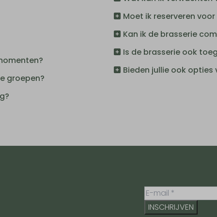
Moet ik reserveren voor
Kan ik de brasserie com
Is de brasserie ook toe
e momenten?
Bieden jullie ook opties
ote groepen?
ng?
INSCHRIJVEN