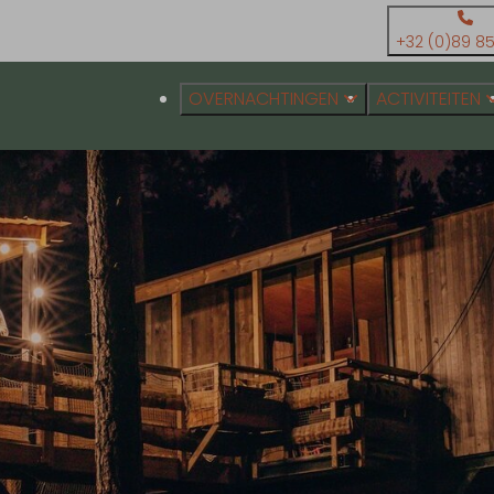
+32 (0)89 85
OVERNACHTINGEN
ACTIVITEITEN