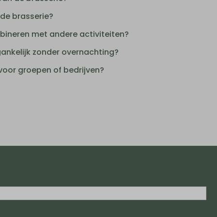
 de brasserie?
bineren met andere activiteiten?
gankelijk zonder overnachting?
 voor groepen of bedrijven?