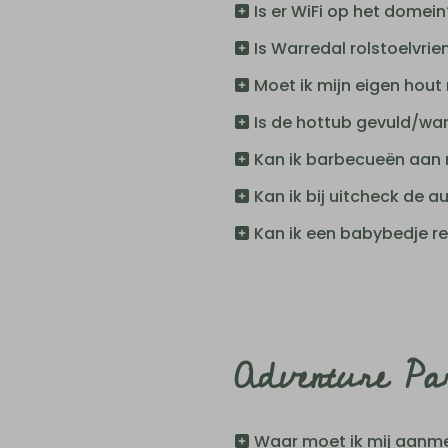
Is er WiFi op het domein
Is Warredal rolstoelvrien
Moet ik mijn eigen hou
Is de hottub gevuld/wa
Kan ik barbecueën aan 
Kan ik bij uitcheck de a
Kan ik een babybedje r
Adventure Pa
Waar moet ik mij aanme