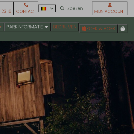
 23 16
CONTACT
MIJN ACCOUNT
PARKINFORMATIE
BEDRIJVEN
ZOEK & BOEK