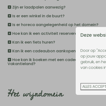
Zijn er laadpalen aanwezig?
Is er een winkel in de buurt?
Is er horeca aangelegenheid op het domein?
Hoe kan ik een activiteit reserveren?
Deze websi
Kan ik een fiets huren?
Door op "Acce
Kan ik een cadeaubon aankopen?
op jouw appar
Hoe kan ik boeken met een cadeaubon van Visit
gebruik, en he
Vakantieland?
van cookies i
ALLES ACCEP
Het wijndomein