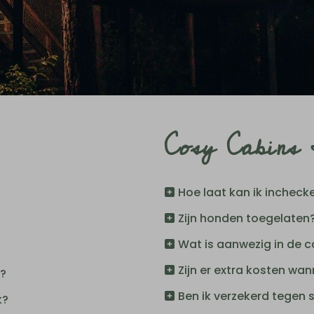
Cosy Cabins 
Hoe laat kan ik incheck
Zijn honden toegelaten
Wat is aanwezig in de c
Zijn er extra kosten wa
t?
Ben ik verzekerd tegen
k?