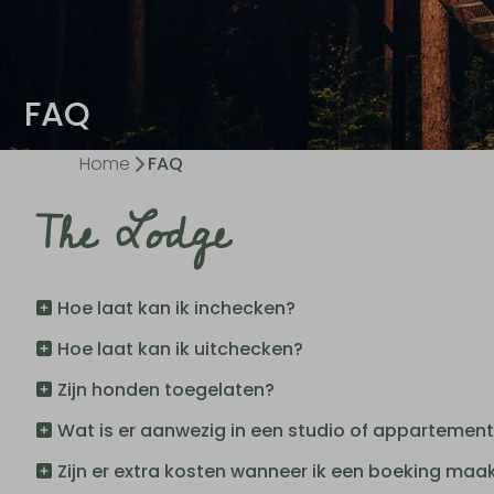
FAQ
Home
FAQ
The Lodge
Hoe laat kan ik inchecken?
Hoe laat kan ik uitchecken?
Zijn honden toegelaten?
Wat is er aanwezig in een studio of appartemen
Zijn er extra kosten wanneer ik een boeking maa