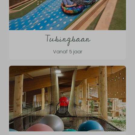
Tubingbaan
Vanaf 5 jaar