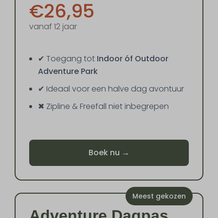
€26,95
vanaf 12 jaar
✔ Toegang tot
Indoor óf Outdoor
Adventure Park
✔ Ideaal voor een halve dag avontuur
✖ Zipline & Freefall niet inbegrepen
Boek nu →
Meest gekozen
Adventure Dagpas