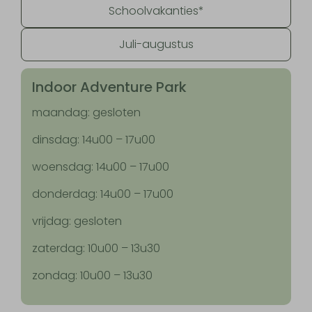
Schoolvakanties*
Juli-augustus
Indoor Adventure Park
maandag: gesloten
dinsdag: 14u00 – 17u00
woensdag: 14u00 – 17u00
donderdag: 14u00 – 17u00
vrijdag: gesloten
zaterdag: 10u00 – 13u30
zondag: 10u00 – 13u30