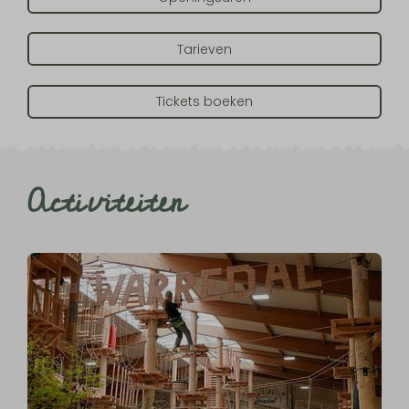
Tarieven
Tickets boeken
Activiteiten