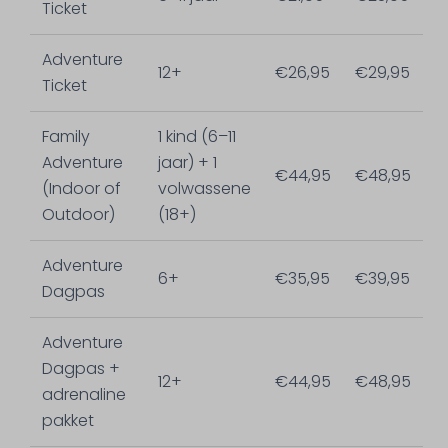
Ticket
Adventure
12+
€26,95
€29,95
Ticket
Family
1 kind (6–11
Adventure
jaar) + 1
€44,95
€48,95
(Indoor of
volwassene
Outdoor)
(18+)
Adventure
6+
€35,95
€39,95
Dagpas
Adventure
Dagpas +
12+
€44,95
€48,95
adrenaline
pakket