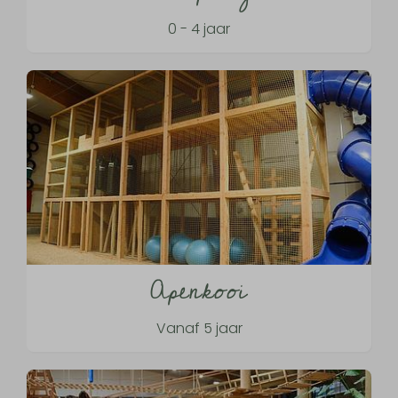
0 - 4 jaar
Apenkooi
Vanaf 5 jaar