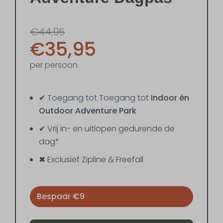
€44,95
€35,95
per persoon
✔ Toegang tot Toegang tot
Indoor én
Outdoor Adventure Park
✔ Vrij in- en uitlopen gedurende de
dag*
✖ Exclusief Zipline & Freefall
Bespaar €9