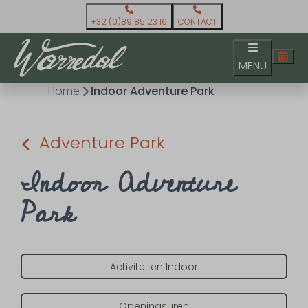
+32 (0)89 85 23 16
CONTACT
MENU
Home
Indoor Adventure Park
Adventure Park
Indoor Adventure
Park
Activiteiten Indoor
Openingsuren