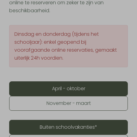
online te reserveren om zeker te zijn van
beschikbaarheid.
Dinsdag en donderdag (tijdens het
schooljaar): enkel geopend bij
voorafgaande online reservaties, gemaakt
uiterlijk 24h voordien.
April - oktober
November - maart
Buiten schoolvakanties*