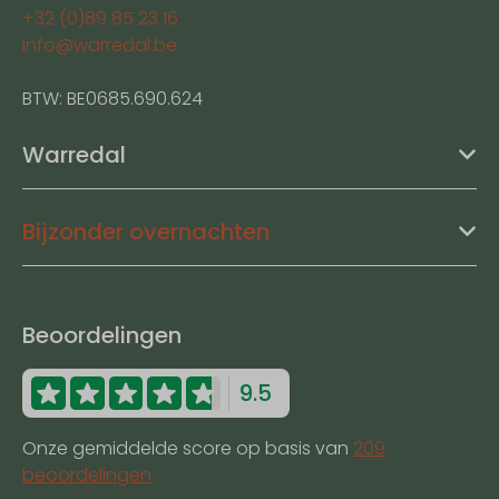
+32 (0)89 85 23 16
info@warredal.be
BTW: BE0685.690.624
Warredal
Bijzonder overnachten
Beoordelingen
9.5
Onze gemiddelde score op basis van
209
beoordelingen