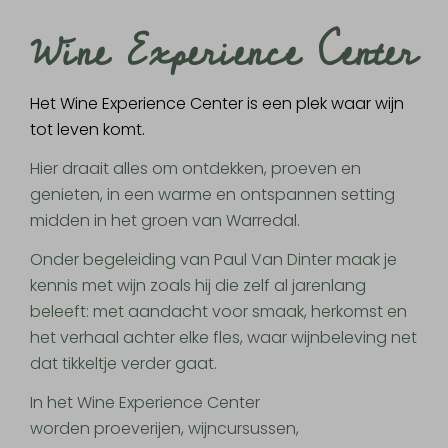
Wine Experience Center
Het Wine Experience Center is een plek waar wijn
tot leven komt.
Hier draait alles om ontdekken, proeven en
genieten, in een warme en ontspannen setting
midden in het groen van Warredal.
Onder begeleiding van
Paul Van Dinter
maak je
kennis met wijn zoals hij die zelf al jarenlang
beleeft: met aandacht voor smaak, herkomst en
het verhaal achter elke fles,
waar wijnbeleving net
dat tikkeltje verder gaat.
In het Wine Experience Center
worden
proeverijen, wijncursussen,