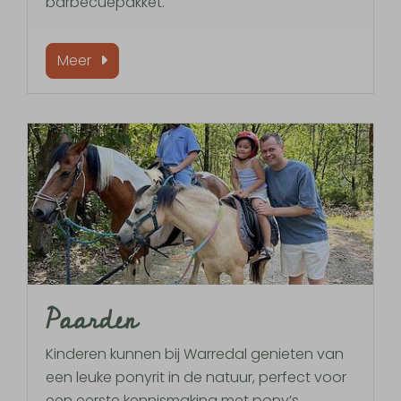
barbecuepakket.
Meer
Paarden
Kinderen kunnen bij Warredal genieten van
een leuke ponyrit in de natuur, perfect voor
een eerste kennismaking met pony’s.