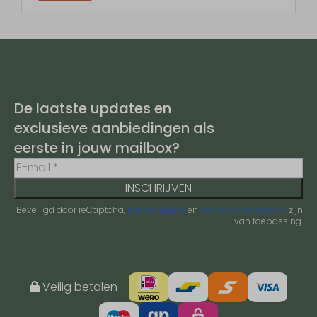
De laatste updates en
exclusieve aanbiedingen als
eerste in jouw mailbox?
INSCHRIJVEN
Beveiligd door reCaptcha,
privacybeleid
en
servicevoorwaarden
zijn
van toepassing.
Veilig betalen