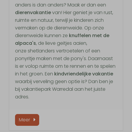
anders is dan anders? Maak er dan een
dierenvakantie
van! Hier geniet je van rust,
ruimte en natuur, terwijl je kinderen zich
vermaken op de dierenweide. Op onze
dierenweide kunnen ze
knuffelen met de
alpaca's
, de lieve geitjes aaien,
onze shetlanders vertroetelen of een
ponyritje maken met de pony's. Daarnaast
is er volop ruimte om te rennen en te spelen
in het groen. Een
kindvriendelijke vakantie
waarbij verveling geen optie is? Dan ben je
bij vakantiepark Warredal aan het juiste
adres.
Meer