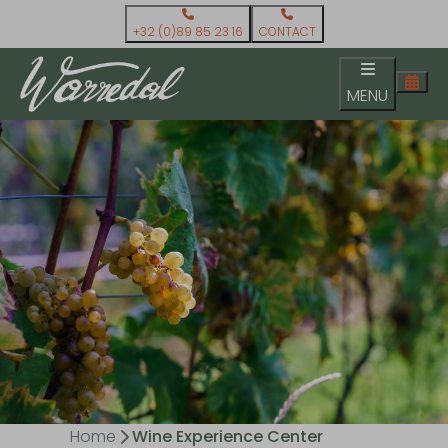
+32 (0)89 85 23 16
CONTACT
MENU
Home
Wine Experience Center