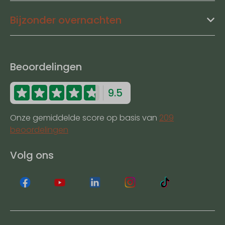
Bijzonder overnachten
Beoordelingen
9.5
Onze gemiddelde score op basis van
209
beoordelingen
Volg ons