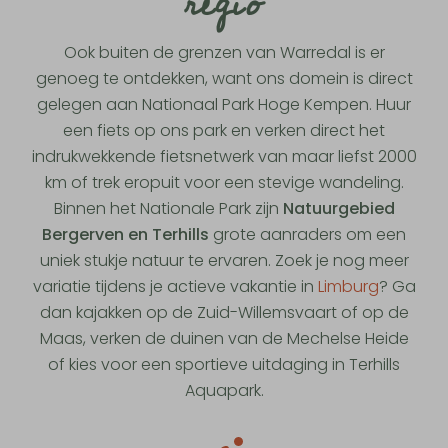
regio
Ook buiten de grenzen van Warredal is er
genoeg te ontdekken, want ons domein is direct
gelegen aan Nationaal Park Hoge Kempen. Huur
een fiets op ons park en verken direct het
indrukwekkende fietsnetwerk van maar liefst 2000
km of trek eropuit voor een stevige wandeling.
Binnen het Nationale Park zijn
Natuurgebied
Bergerven en Terhills
grote aanraders om een
uniek stukje natuur te ervaren. Zoek je nog meer
variatie tijdens je actieve vakantie in
Limburg
? Ga
dan kajakken op de Zuid-Willemsvaart of op de
Maas, verken de duinen van de Mechelse Heide
of kies voor een sportieve uitdaging in Terhills
Aquapark.