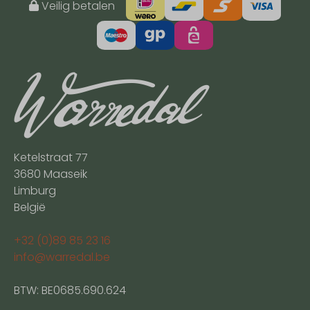
Veilig betalen
Ketelstraat 77
3680 Maaseik
Limburg
België
+32 (0)89 85 23 16
info@warredal.be
BTW: BE0685.690.624