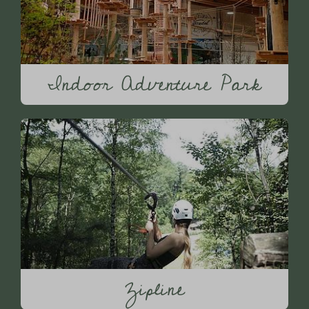
Indoor Adventure Park
Zipline