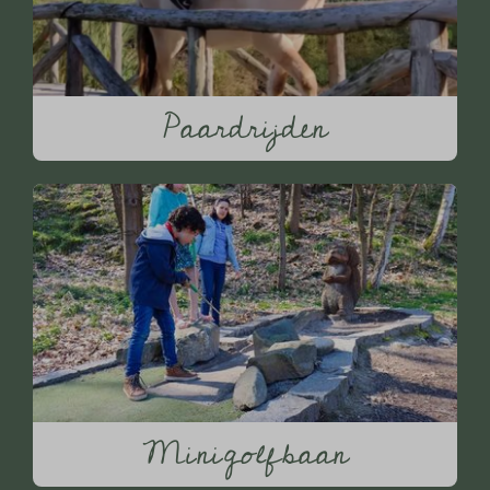
Paardrijden
Minigolfbaan