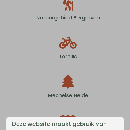
Natuurgebied Bergerven
Terhills
Mechelse Heide
Deze website maakt gebruik van