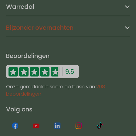
Warredal
Bijzonder overnachten
Beoordelingen
9.5
Onze gemiddelde score op basis van
208
beoordelingen
Volg ons