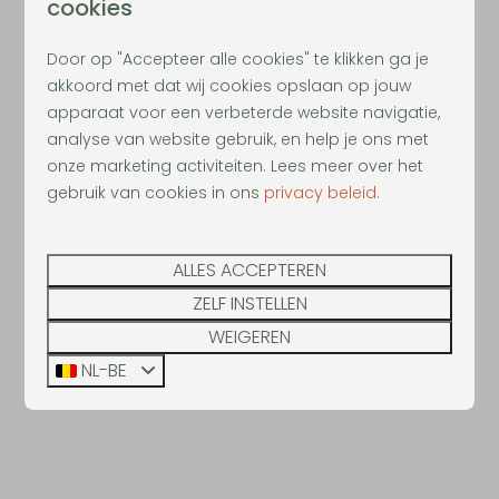
cookies
Zuid-Willemsvaart & de Maas
Door op "Accepteer alle cookies" te klikken ga je
akkoord met dat wij cookies opslaan op jouw
apparaat voor een verbeterde website navigatie,
analyse van website gebruik, en help je ons met
onze marketing activiteiten. Lees meer over het
gebruik van cookies in ons
privacy beleid
.
ALLES ACCEPTEREN
ZELF INSTELLEN
WEIGEREN
NL-BE