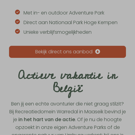
Met in- en outdoor Adventure Park
Direct aan Nationaal Park Hoge Kempen
Unieke verblijfsmogelijkheden
Bekijk direct ons aanbod
Actieve vakantie in
België
Ben jij een echte avonturier die niet graag stilzit?
Bij Recreatiedomein Warredal in Maaseik bevind je
je
in het hart van de actie
. Of je nu de hoogte
opzoekt in onze eigen Adventure Parks of de