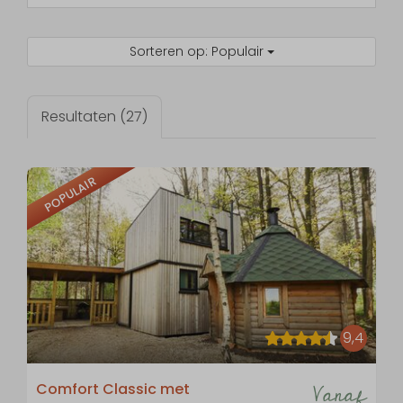
Sorteren op: Populair
Resultaten (27)
POPULAIR
9,4
Vanaf
Comfort Classic met