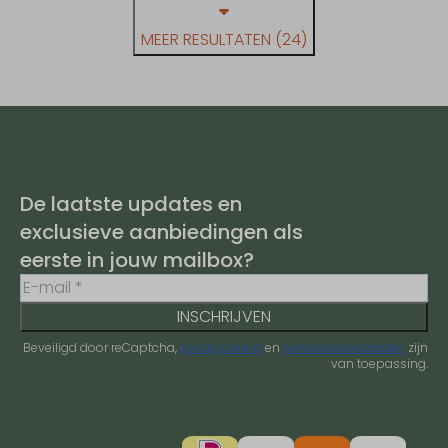
MEER RESULTATEN (24)
De laatste updates en
exclusieve aanbiedingen als
eerste in jouw mailbox?
INSCHRIJVEN
Beveiligd door reCaptcha,
privacybeleid
en
servicevoorwaarden
zijn
van toepassing.