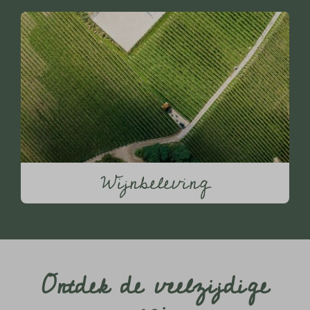
Wijnbeleving
Ontdek de veelzijdige