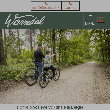
+32 (0)89 85 23 16
CONTACT
MENU
Home
Actieve vakantie in België