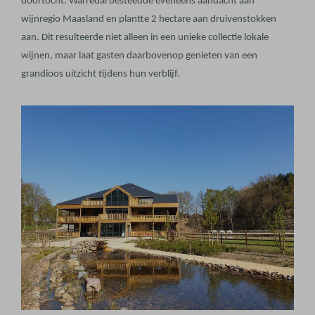
doortocht. Warredal besteedde eveneens aandacht aan
wijnregio Maasland en plantte 2 hectare aan druivenstokken
aan. Dit resulteerde niet alleen in een unieke collectie lokale
wijnen, maar laat gasten daarbovenop genieten van een
grandioos uitzicht tijdens hun verblijf.