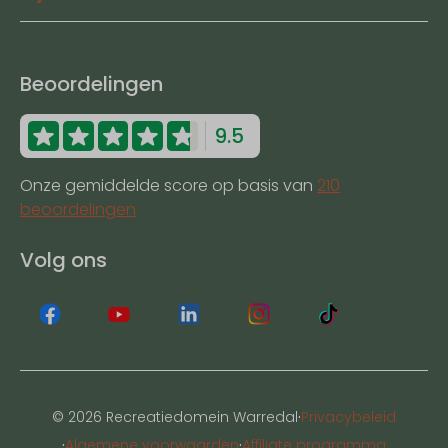
Beoordelingen
9.5
Onze gemiddelde score op basis van
210
beoordelingen
Volg ons
·
© 2026 Recreatiedomein Warredal
Privacybeleid
·
·
Algemene voorwaarden
Affiliate programma