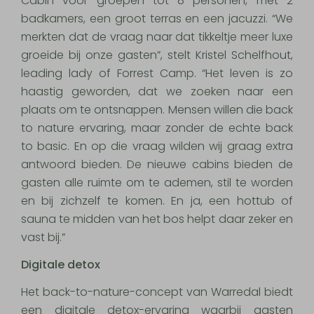
Cabin voor groepen tot 8 personen, met 2
badkamers, een groot terras en een jacuzzi. “We
merkten dat de vraag naar dat tikkeltje meer luxe
groeide bij onze gasten”, stelt Kristel Schelfhout,
leading lady of Forrest Camp. “Het leven is zo
haastig geworden, dat we zoeken naar een
plaats om te ontsnappen. Mensen willen die back
to nature ervaring, maar zonder de echte back
to basic. En op die vraag wilden wij graag extra
antwoord bieden. De nieuwe cabins bieden de
gasten alle ruimte om te ademen, stil te worden
en bij zichzelf te komen. En ja, een hottub of
sauna te midden van het bos helpt daar zeker en
vast bij.”
Digitale detox
Het back-to-nature-concept van Warredal biedt
een digitale detox-ervaring waarbij gasten