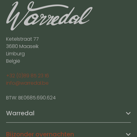
Ketelstraat 77
3680 Maaseik
Limburg
België
+32 (0)89 85 23 16
info@warredal.be
BTW: BE0685.690.624
Warredal
Bijzonder overnachten