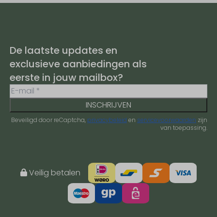
De laatste updates en
exclusieve aanbiedingen als
eerste in jouw mailbox?
INSCHRIJVEN
Beveiligd door reCaptcha,
privacybeleid
en
servicevoorwaarden
zijn
van toepassing.
Veilig betalen