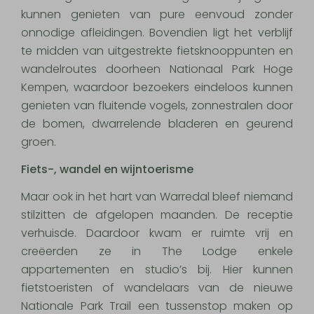
kunnen genieten van pure eenvoud zonder
onnodige afleidingen. Bovendien ligt het verblijf
te midden van uitgestrekte fietsknooppunten en
wandelroutes doorheen Nationaal Park Hoge
Kempen, waardoor bezoekers eindeloos kunnen
genieten van fluitende vogels, zonnestralen door
de bomen, dwarrelende bladeren en geurend
groen.
Fiets-, wandel en wijntoerisme
Maar ook in het hart van Warredal bleef niemand
stilzitten de afgelopen maanden. De receptie
verhuisde. Daardoor kwam er ruimte vrij en
creëerden ze in The Lodge enkele
appartementen en studio’s bij. Hier kunnen
fietstoeristen of wandelaars van de nieuwe
Nationale Park Trail een tussenstop maken op