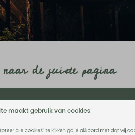
naar de juiste pagina
te maakt gebruik van cookies
INSCHRIJVEN
pteer alle cookies" te klikken ga je akkoord met dat wij c