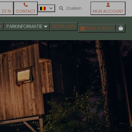
 23 16
CONTACT
MIJN ACCOUNT
PARKINFORMATIE
BEDRIJVEN
ZOEK & BOEK