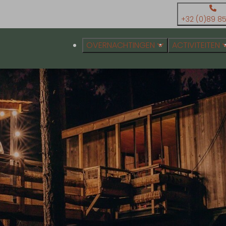
+32 (0)89 85
OVERNACHTINGEN
ACTIVITEITEN